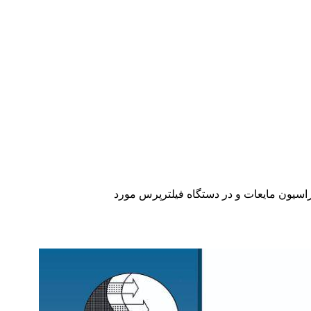
فيلتراسيون مايعات و در دستگاه فيلترپرس مورد