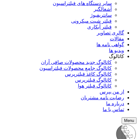
سایر دستگاه های فیلتراسیون
آشغالگیر
سانتریفیوژ
فیلتر شیت میکرونی
فیلتر آبکاری
گالری تصاویر
مقالات
گواهی نامه ها
ویدیو ها
کاتالوگ
کاتالوگ جدید محصولات صافی آران
کاتالوگ جامع محصولات فیلتراسیون
کاتالوگ کاغذ فیلترپرس
کاتالوگ فیلترپرس
کاتالوگ فیلتر هوا
از من بپرس
رضایت نامه مشتریان
درباره ما
تماس با ما
Menu