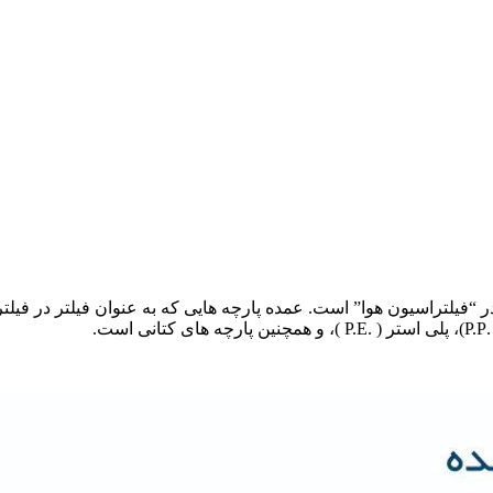
” و هم در “فيلتراسيون هوا” است. عمده پارچه هايی که به عنوان فيلتر در 
.