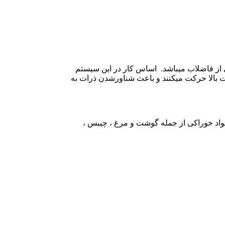
 و ذرات کلوییدی از فاضلاب می­باشد. اساس کار در این سیستم
 بالا حرکت می­کنند و باعث شناورشدن ذرات به
واد خوراکی از جمله گوشت و مرغ ، چیبس ،