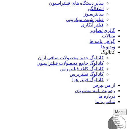
سایر دستگاه های فیلتراسیون
آشغالگیر
سانتریفیوژ
فیلتر شیت میکرونی
فیلتر آبکاری
گالری تصاویر
مقالات
گواهی نامه ها
ویدیو ها
کاتالوگ
کاتالوگ جدید محصولات صافی آران
کاتالوگ جامع محصولات فیلتراسیون
کاتالوگ کاغذ فیلترپرس
کاتالوگ فیلترپرس
کاتالوگ فیلتر هوا
از من بپرس
رضایت نامه مشتریان
درباره ما
تماس با ما
Menu