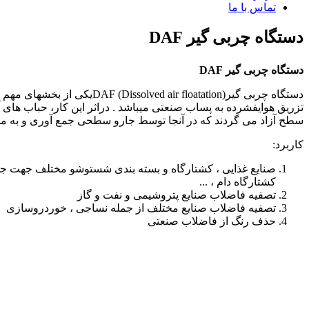
تماس با ما
دستگاه چربی گیر DAF
دستگاه چربی گیر
DAF
دستگاه چربی گیر(ation) DAF
تزریق هوای­فشرده به پساب صنعتی می­باشد . دراثر این کار، حباب ه
سطح آزاد می گردند که در آنجا توسط جارو سطحی جمع آوری و به مخ
کاربرد:
صنایع غذایی ، کشتارگاه و بسته بندی شست­وشو مختلف جهت جد
کشتارگاه دام ، ...
تصفیه فاضلاب صنایع پتروشیمی و نفت و گاز
تصفیه فاضلاب صنایع مختلف از جمله نساجی ، خوردروسازی
حذف رنگ از فاضلاب صنعتی