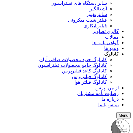
سایر دستگاه های فیلتراسیون
آشغالگیر
سانتریفیوژ
فیلتر شیت میکرونی
فیلتر آبکاری
گالری تصاویر
مقالات
گواهی نامه ها
ویدیو ها
کاتالوگ
کاتالوگ جدید محصولات صافی آران
کاتالوگ جامع محصولات فیلتراسیون
کاتالوگ کاغذ فیلترپرس
کاتالوگ فیلترپرس
کاتالوگ فیلتر هوا
از من بپرس
رضایت نامه مشتریان
درباره ما
تماس با ما
Menu